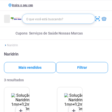
Insira o seu cep
Cupons
Serviços de Saúde
Nossas Marcas
Naridrin
Naridrin
Mais vendidos
Filtrar
3
resultados