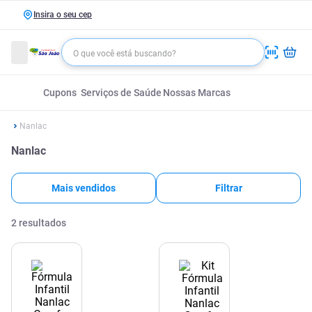
Insira o seu cep
Cupons
Serviços de Saúde
Nossas Marcas
Nanlac
Nanlac
Mais vendidos
Filtrar
2
resultados