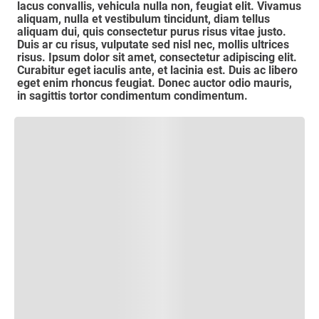
lacus convallis, vehicula nulla non, feugiat elit. Vivamus
aliquam, nulla et vestibulum tincidunt, diam tellus
aliquam dui, quis consectetur purus risus vitae justo.
Duis ar cu risus, vulputate sed nisl nec, mollis ultrices
risus. Ipsum dolor sit amet, consectetur adipiscing elit.
Curabitur eget iaculis ante, et lacinia est. Duis ac libero
eget enim rhoncus feugiat. Donec auctor odio mauris,
in sagittis tortor condimentum condimentum.