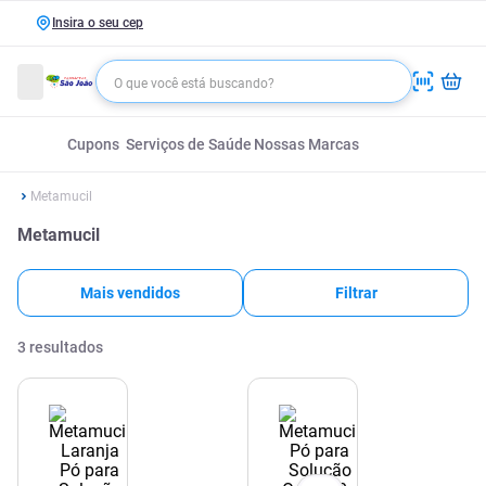
Insira o seu cep
Cupons
Serviços de Saúde
Nossas Marcas
Metamucil
Metamucil
Mais vendidos
Filtrar
3
resultados