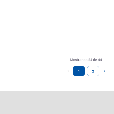
Mostrando
24 de 44
1
2