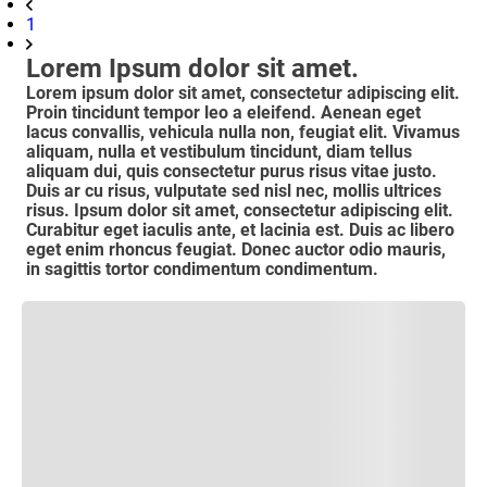
1
Lorem Ipsum dolor sit amet.
Lorem ipsum dolor sit amet, consectetur adipiscing elit.
Proin tincidunt tempor leo a eleifend. Aenean eget
lacus convallis, vehicula nulla non, feugiat elit. Vivamus
aliquam, nulla et vestibulum tincidunt, diam tellus
aliquam dui, quis consectetur purus risus vitae justo.
Duis ar cu risus, vulputate sed nisl nec, mollis ultrices
risus. Ipsum dolor sit amet, consectetur adipiscing elit.
Curabitur eget iaculis ante, et lacinia est. Duis ac libero
eget enim rhoncus feugiat. Donec auctor odio mauris,
in sagittis tortor condimentum condimentum.