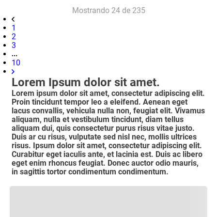
Mostrando
24 de 235
1
2
3
10
Lorem Ipsum dolor sit amet.
Lorem ipsum dolor sit amet, consectetur adipiscing elit.
Proin tincidunt tempor leo a eleifend. Aenean eget
lacus convallis, vehicula nulla non, feugiat elit. Vivamus
aliquam, nulla et vestibulum tincidunt, diam tellus
aliquam dui, quis consectetur purus risus vitae justo.
Duis ar cu risus, vulputate sed nisl nec, mollis ultrices
risus. Ipsum dolor sit amet, consectetur adipiscing elit.
Curabitur eget iaculis ante, et lacinia est. Duis ac libero
eget enim rhoncus feugiat. Donec auctor odio mauris,
in sagittis tortor condimentum condimentum.