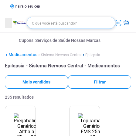
Insira o seu cep
Cupons
Serviços de Saúde
Nossas Marcas
Medicamentos
Sistema Nervoso Central
Epilepsia
Epilepsia - Sistema Nervoso Central - Medicamentos
Mais vendidos
Filtrar
235
resultados