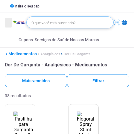
Insira o seu cep
Cupons
Serviços de Saúde
Nossas Marcas
Medicamentos
Analgésicos
Dor De Garganta
Dor De Garganta - Analgésicos - Medicamentos
Mais vendidos
Filtrar
38
resultados