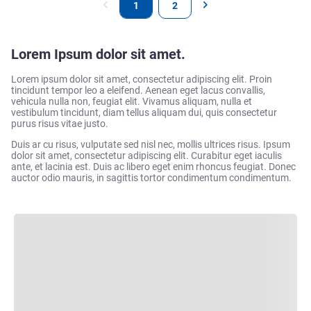
1
2
Lorem Ipsum dolor sit amet.
Lorem ipsum dolor sit amet, consectetur adipiscing elit. Proin
tincidunt tempor leo a eleifend. Aenean eget lacus convallis,
vehicula nulla non, feugiat elit. Vivamus aliquam, nulla et
vestibulum tincidunt, diam tellus aliquam dui, quis consectetur
purus risus vitae justo.
Duis ar cu risus, vulputate sed nisl nec, mollis ultrices risus. Ipsum
dolor sit amet, consectetur adipiscing elit. Curabitur eget iaculis
ante, et lacinia est. Duis ac libero eget enim rhoncus feugiat. Donec
auctor odio mauris, in sagittis tortor condimentum condimentum.