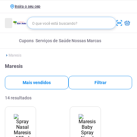
Insira o seu cep
Cupons
Serviços de Saúde
Nossas Marcas
Maresis
Maresis
Mais vendidos
Filtrar
14
resultados