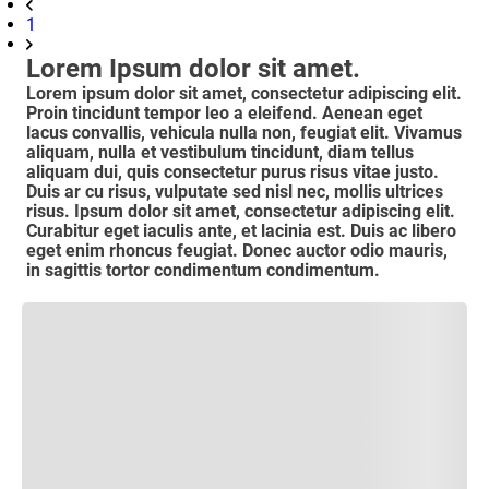
1
Lorem Ipsum dolor sit amet.
Lorem ipsum dolor sit amet, consectetur adipiscing elit.
Proin tincidunt tempor leo a eleifend. Aenean eget
lacus convallis, vehicula nulla non, feugiat elit. Vivamus
aliquam, nulla et vestibulum tincidunt, diam tellus
aliquam dui, quis consectetur purus risus vitae justo.
Duis ar cu risus, vulputate sed nisl nec, mollis ultrices
risus. Ipsum dolor sit amet, consectetur adipiscing elit.
Curabitur eget iaculis ante, et lacinia est. Duis ac libero
eget enim rhoncus feugiat. Donec auctor odio mauris,
in sagittis tortor condimentum condimentum.