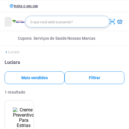
Insira o seu cep
Cupons
Serviços de Saúde
Nossas Marcas
Luciara
Luciara
Mais vendidos
Filtrar
1
resultado