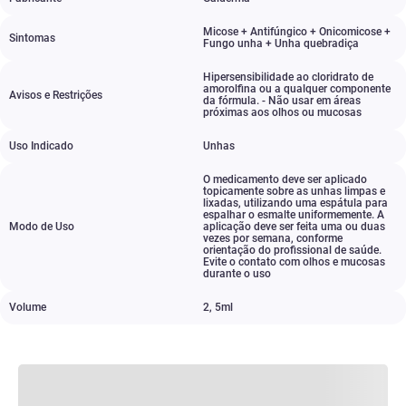
Micose + Antifúngico + Onicomicose +
Sintomas
Fungo unha + Unha quebradiça
Hipersensibilidade ao cloridrato de
amorolfina ou a qualquer componente
Avisos e Restrições
da fórmula. - Não usar em áreas
próximas aos olhos ou mucosas
Uso Indicado
Unhas
O medicamento deve ser aplicado
topicamente sobre as unhas limpas e
lixadas
,
utilizando uma espátula para
espalhar o esmalte uniformemente. A
Modo de Uso
aplicação deve ser feita uma ou duas
vezes por semana
,
conforme
orientação do profissional de saúde.
Evite o contato com olhos e mucosas
durante o uso
Volume
2
,
5ml