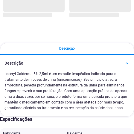
Descrição
Descrição
Loceryl Galderma 5% 2,5ml é um esmalte terapêutico indicado para o
tratamento de micoses de unha (onicomicoses). Seu princípio ativo, a
amorolfina, penetra profundamente na estrutura da unha para eliminar os
fungos e prevenir a sua proliferação. Com uma aplicação prática de apenas
uma a duas vezes por semana, o produto forma uma película protetora que
mantém o medicamento em contato com a área afetada por mais tempo,
garantindo eficácia no tratamento e na recuperação da saúde das unhas.
Especificações
Fabricante
Galderma