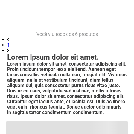
Você viu todos os
6
produtos
1
Lorem Ipsum dolor sit amet.
Lorem ipsum dolor sit amet, consectetur adipiscing elit.
Proin tincidunt tempor leo a eleifend. Aenean eget
lacus convallis, vehicula nulla non, feugiat elit. Vivamus
aliquam, nulla et vestibulum tincidunt, diam tellus
aliquam dui, quis consectetur purus risus vitae justo.
Duis ar cu risus, vulputate sed nisl nec, mollis ultrices
risus. Ipsum dolor sit amet, consectetur adipiscing elit.
Curabitur eget iaculis ante, et lacinia est. Duis ac libero
eget enim rhoncus feugiat. Donec auctor odio mauris,
in sagittis tortor condimentum condimentum.