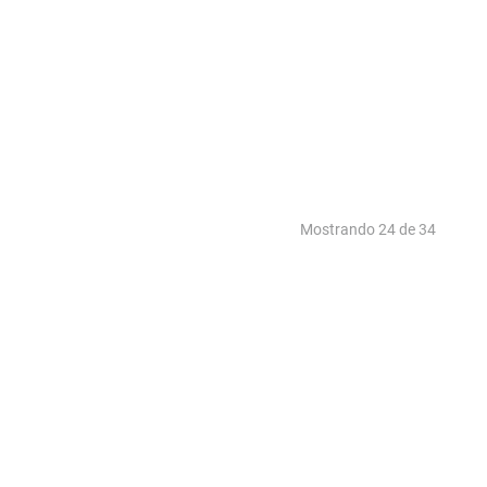
Mostrando
24 de 34