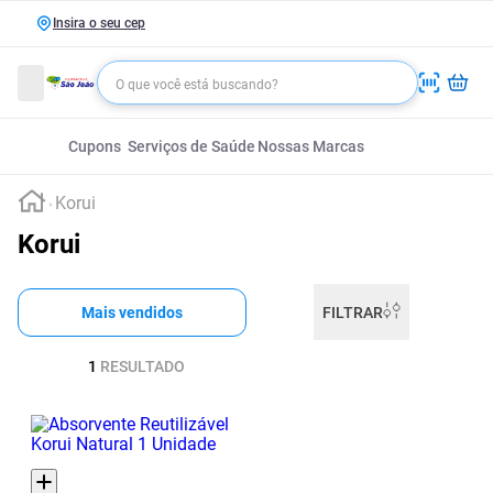
Insira o seu cep
Cupons
Serviços de Saúde
Nossas Marcas
Korui
Korui
Mais vendidos
FILTRAR
1
RESULTADO