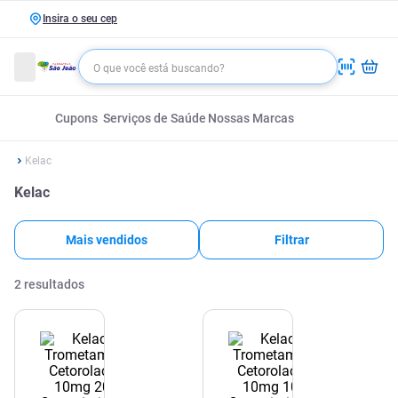
Insira o seu cep
Cupons
Serviços de Saúde
Nossas Marcas
Kelac
Kelac
Mais vendidos
Filtrar
2
resultados