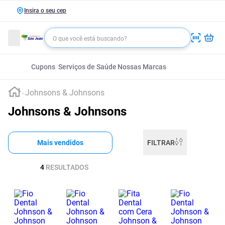
Insira o seu cep
Cupons
Serviços de Saúde
Nossas Marcas
Johnsons & Johnsons
Johnsons & Johnsons
Mais vendidos
FILTRAR
4
RESULTADOS