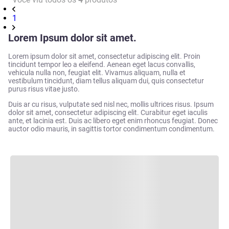
1
Lorem Ipsum dolor sit amet.
Lorem ipsum dolor sit amet, consectetur adipiscing elit. Proin
tincidunt tempor leo a eleifend. Aenean eget lacus convallis,
vehicula nulla non, feugiat elit. Vivamus aliquam, nulla et
vestibulum tincidunt, diam tellus aliquam dui, quis consectetur
purus risus vitae justo.
Duis ar cu risus, vulputate sed nisl nec, mollis ultrices risus. Ipsum
dolor sit amet, consectetur adipiscing elit. Curabitur eget iaculis
ante, et lacinia est. Duis ac libero eget enim rhoncus feugiat. Donec
auctor odio mauris, in sagittis tortor condimentum condimentum.