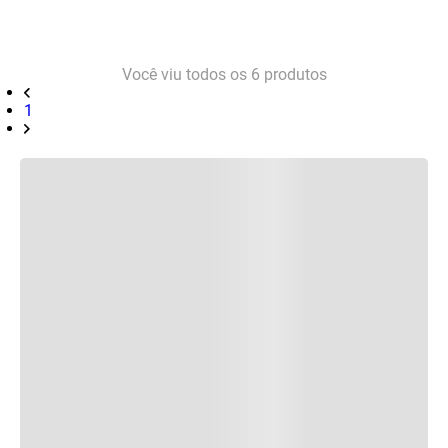
Você viu todos os
6
produtos
1