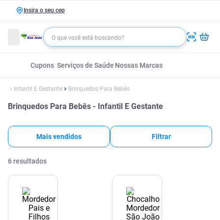
Insira o seu cep
Cupons
Serviços de Saúde
Nossas Marcas
Infantil E Gestante
Brinquedos Para Bebês
Brinquedos Para Bebês - Infantil E Gestante
Mais vendidos
Filtrar
6
resultados