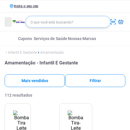
Insira o seu cep
Cupons
Serviços de Saúde
Nossas Marcas
Infantil E Gestante
Amamentação
Amamentação - Infantil E Gestante
Mais vendidos
Filtrar
112
resultados