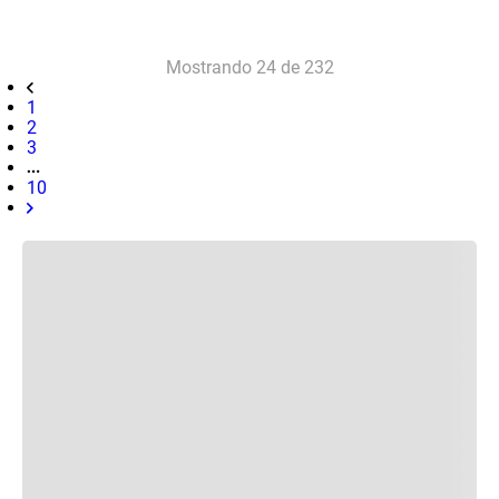
Mostrando
24 de 232
1
2
3
10