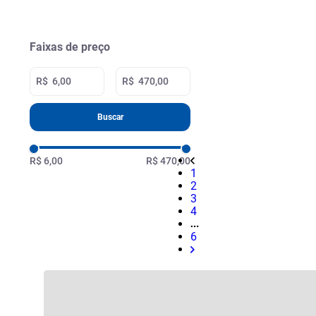
Faixas de preço
R$
R$
Buscar
R$ 6,00
R$ 470,00
1
2
3
4
6