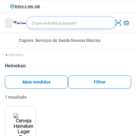
Insira o seu cep
Cupons
Serviços de Saúde
Nossas Marcas
Heineken
Heineken
Mais vendidos
Filtrar
1
resultado