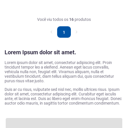
Você viu todos os
16
produtos
1
Lorem Ipsum dolor sit amet.
Lorem ipsum dolor sit amet, consectetur adipiscing elit. Proin
tincidunt tempor leo a eleifend. Aenean eget lacus convallis,
vehicula nulla non, feugiat elit. Vivamus aliquam, nulla et
vestibulum tincidunt, diam tellus aliquam dui, quis consectetur
purus risus vitae justo.
Duis ar cu risus, vulputate sed nisl nec, mollis ultrices risus. Ipsum
dolor sit amet, consectetur adipiscing elit. Curabitur eget iaculis
ante, et lacinia est. Duis ac libero eget enim rhoncus feugiat. Donec
auctor odio mauris, in sagittis tortor condimentum condimentum.