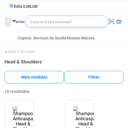
Insira o seu cep
Cupons
Serviços de Saúde
Nossas Marcas
Head & Shoulders
Head & Shoulders
Mais vendidos
Filtrar
16
resultados