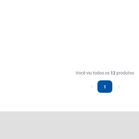
Você viu todos os
12
produtos
1