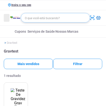
Insira o seu cep
Cupons
Serviços de Saúde
Nossas Marcas
Gravtest
Gravtest
Mais vendidos
Filtrar
1
resultado