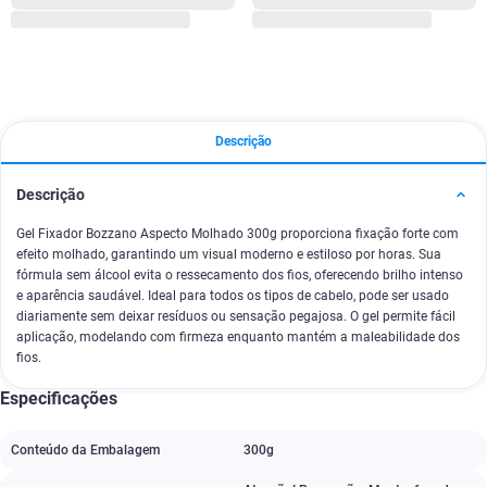
Descrição
Descrição
Gel Fixador Bozzano Aspecto Molhado 300g proporciona fixação forte com
efeito molhado, garantindo um visual moderno e estiloso por horas. Sua
fórmula sem álcool evita o ressecamento dos fios, oferecendo brilho intenso
e aparência saudável. Ideal para todos os tipos de cabelo, pode ser usado
diariamente sem deixar resíduos ou sensação pegajosa. O gel permite fácil
aplicação, modelando com firmeza enquanto mantém a maleabilidade dos
fios.
Especificações
Conteúdo da Embalagem
300g