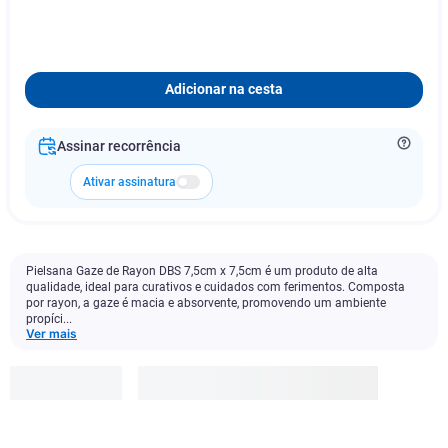
Adicionar na cesta
Assinar recorrência
Ativar assinatura
Pielsana Gaze de Rayon DBS 7,5cm x 7,5cm é um produto de alta
qualidade, ideal para curativos e cuidados com ferimentos. Composta
por rayon, a gaze é macia e absorvente, promovendo um ambiente
propíci...
Ver mais