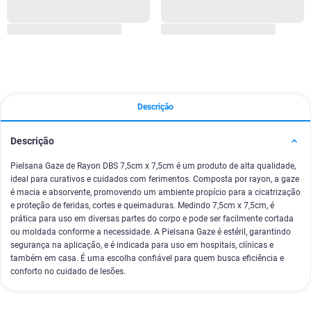
Descrição
Descrição
Pielsana Gaze de Rayon DBS 7,5cm x 7,5cm é um produto de alta qualidade,
ideal para curativos e cuidados com ferimentos. Composta por rayon, a gaze
é macia e absorvente, promovendo um ambiente propício para a cicatrização
e proteção de feridas, cortes e queimaduras. Medindo 7,5cm x 7,5cm, é
prática para uso em diversas partes do corpo e pode ser facilmente cortada
ou moldada conforme a necessidade. A Pielsana Gaze é estéril, garantindo
segurança na aplicação, e é indicada para uso em hospitais, clínicas e
também em casa. É uma escolha confiável para quem busca eficiência e
conforto no cuidado de lesões.