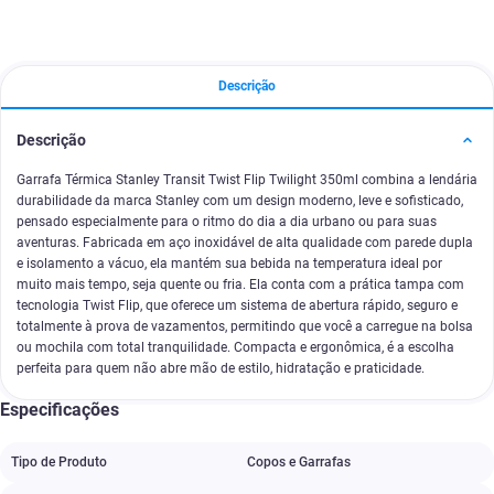
Descrição
Descrição
Garrafa Térmica Stanley Transit Twist Flip Twilight 350ml combina a lendária
durabilidade da marca Stanley com um design moderno, leve e sofisticado,
pensado especialmente para o ritmo do dia a dia urbano ou para suas
aventuras. Fabricada em aço inoxidável de alta qualidade com parede dupla
e isolamento a vácuo, ela mantém sua bebida na temperatura ideal por
muito mais tempo, seja quente ou fria. Ela conta com a prática tampa com
tecnologia Twist Flip, que oferece um sistema de abertura rápido, seguro e
totalmente à prova de vazamentos, permitindo que você a carregue na bolsa
ou mochila com total tranquilidade. Compacta e ergonômica, é a escolha
perfeita para quem não abre mão de estilo, hidratação e praticidade.
Especificações
Tipo de Produto
Copos e Garrafas