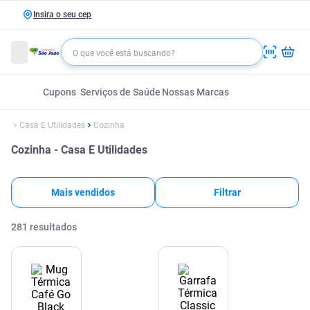
Insira o seu cep
Cupons
Serviços de Saúde
Nossas Marcas
Casa E Utilidades
Cozinha
Cozinha - Casa E Utilidades
Mais vendidos
Filtrar
281
resultados