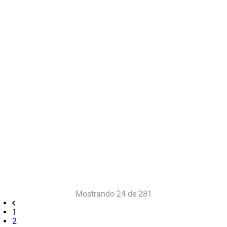
Mostrando
24 de 281
1
2