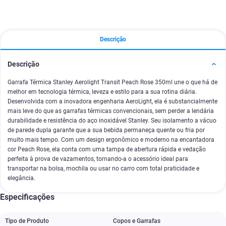
Descrição
Descrição
Garrafa Térmica Stanley Aerolight Transit Peach Rose 350ml une o que há de
melhor em tecnologia térmica, leveza e estilo para a sua rotina diária.
Desenvolvida com a inovadora engenharia AeroLight, ela é substancialmente
mais leve do que as garrafas térmicas convencionais, sem perder a lendária
durabilidade e resistência do aço inoxidável Stanley. Seu isolamento a vácuo
de parede dupla garante que a sua bebida permaneça quente ou fria por
muito mais tempo. Com um design ergonômico e moderno na encantadora
cor Peach Rose, ela conta com uma tampa de abertura rápida e vedação
perfeita à prova de vazamentos, tornando-a o acessório ideal para
transportar na bolsa, mochila ou usar no carro com total praticidade e
elegância.
Especificações
Tipo de Produto
Copos e Garrafas