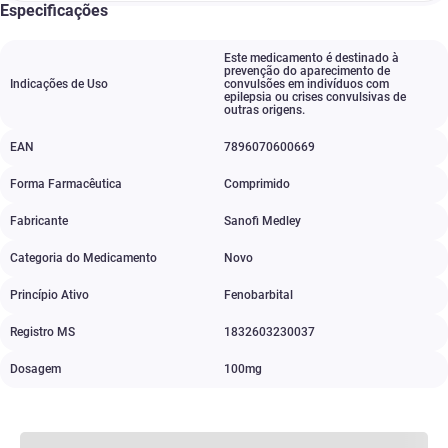
Especificações
Este medicamento é destinado à
prevenção do aparecimento de
Indicações de Uso
convulsões em indivíduos com
epilepsia ou crises convulsivas de
outras origens.
EAN
7896070600669
Forma Farmacêutica
Comprimido
Fabricante
Sanofi Medley
Categoria do Medicamento
Novo
Princípio Ativo
Fenobarbital
Registro MS
1832603230037
Dosagem
100mg