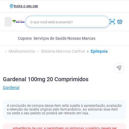
Insira o seu cep
Cupons
Serviços de Saúde
Nossas Marcas
Medicamentos
Sistema Nervoso Central
Epilepsia
Gardenal 100mg 20 Comprimidos
Gardenal
A conclusão de compra desse item está sujeita à apresentação, avaliação
e retenção da receita original pelo farmacêutico. Ao adicionar esse item
na cesta o seu pedido só poderá ser retirado em loja.
advertência de uso; a persistirem os sintomas, o médico deverá ser