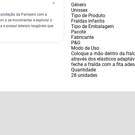
Gênero
Unissex
a proteção da Pampers com a
Tipo de Produto
Fraldas Infantis
am a se movimentar e explorar o
Tipo de Embalagem
a e possui laterais rasgáveis que
Pacote
Fabricante
P&G
Modo de Uso
Coloque a mão dentro da frald
através dos elásticos adaptáve
feche a fralda com a fita ades
Quantidade
28 unidades