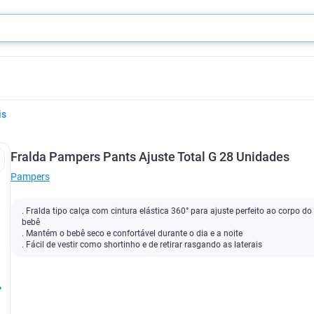
is
Fralda Pampers Pants Ajuste Total G 28 Unidades
Pampers
. Fralda tipo calça com cintura elástica 360° para ajuste perfeito ao corpo do
bebê
. Mantém o bebê seco e confortável durante o dia e a noite
. Fácil de vestir como shortinho e de retirar rasgando as laterais