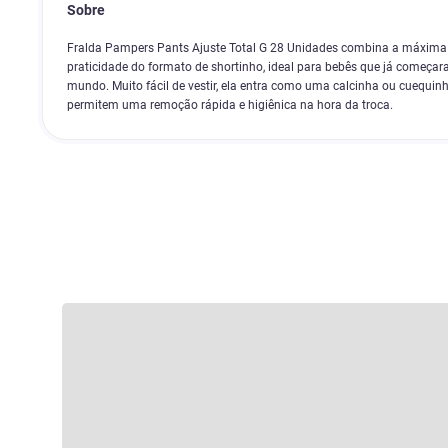
Sobre
Fralda Pampers Pants Ajuste Total G 28 Unidades combina a máxim
praticidade do formato de shortinho, ideal para bebês que já começar
mundo. Muito fácil de vestir, ela entra como uma calcinha ou cuequinh
permitem uma remoção rápida e higiênica na hora da troca.