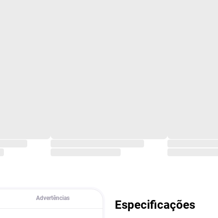
Advertências
Especificações