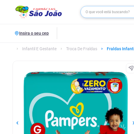
Insira o seu cep
Infantil E Gestante
Troca De Fraldas
Fraldas Infant