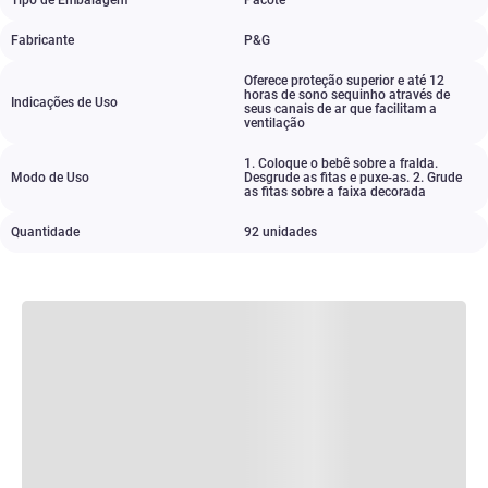
Tipo de Embalagem
Pacote
Fabricante
P&G
Oferece proteção superior e até 12
horas de sono sequinho através de
Indicações de Uso
seus canais de ar que facilitam a
ventilação
1. Coloque o bebê sobre a fralda.
Modo de Uso
Desgrude as fitas e puxe-as. 2. Grude
as fitas sobre a faixa decorada
Quantidade
92 unidades