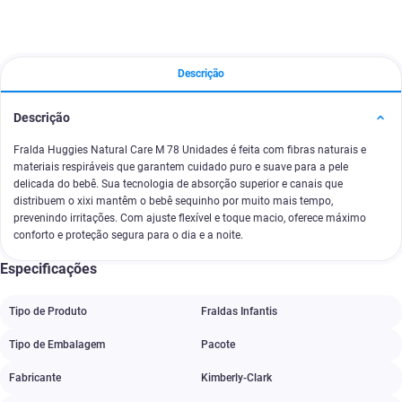
Descrição
Descrição
Fralda Huggies Natural Care M 78 Unidades é feita com fibras naturais e
materiais respiráveis que garantem cuidado puro e suave para a pele
delicada do bebê. Sua tecnologia de absorção superior e canais que
distribuem o xixi mantêm o bebê sequinho por muito mais tempo,
prevenindo irritações. Com ajuste flexível e toque macio, oferece máximo
conforto e proteção segura para o dia e a noite.
Especificações
Tipo de Produto
Fraldas Infantis
Tipo de Embalagem
Pacote
Fabricante
Kimberly-Clark