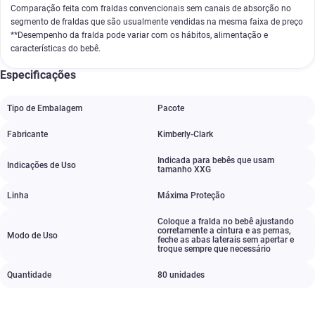
Comparação feita com fraldas convencionais sem canais de absorção no
segmento de fraldas que são usualmente vendidas na mesma faixa de preço
**Desempenho da fralda pode variar com os hábitos, alimentação e
características do bebê.
Especificações
Tipo de Embalagem
Pacote
Fabricante
Kimberly-Clark
Indicada para bebês que usam
Indicações de Uso
tamanho XXG
Linha
Máxima Proteção
Coloque a fralda no bebê ajustando
corretamente a cintura e as pernas
,
Modo de Uso
feche as abas laterais sem apertar e
troque sempre que necessário
Quantidade
80 unidades