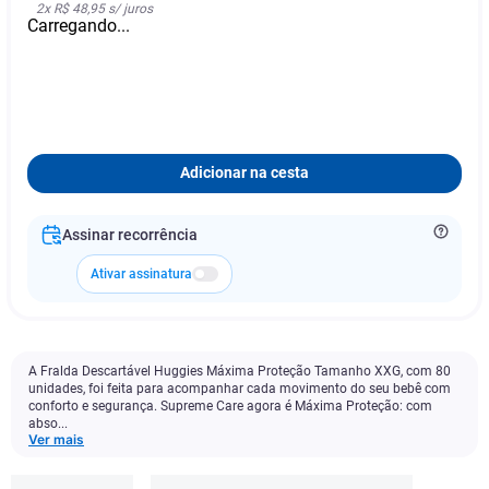
2
x
R$ 48,95
s/ juros
Carregando...
Adicionar na cesta
Assinar recorrência
Ativar assinatura
A Fralda Descartável Huggies Máxima Proteção Tamanho XXG, com 80
unidades, foi feita para acompanhar cada movimento do seu bebê com
conforto e segurança. Supreme Care agora é Máxima Proteção: com
abso...
Ver mais