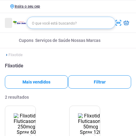
Insira o seu cep
Cupons
Serviços de Saúde
Nossas Marcas
Flixotide
Flixotide
Mais vendidos
Filtrar
2
resultados