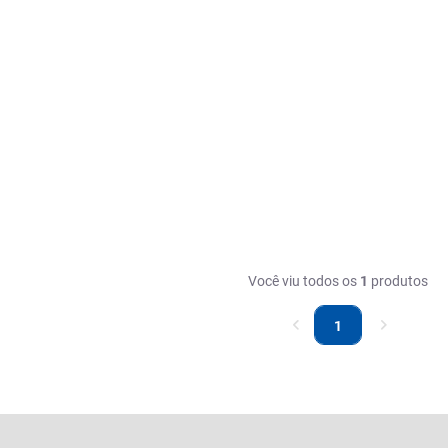
Você viu todos os
1
produtos
1