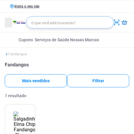
Insira o seu cep
Cupons
Serviços de Saúde
Nossas Marcas
Fandangos
Fandangos
Mais vendidos
Filtrar
1
resultado