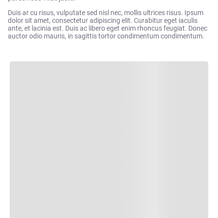
Duis ar cu risus, vulputate sed nisl nec, mollis ultrices risus. Ipsum
dolor sit amet, consectetur adipiscing elit. Curabitur eget iaculis
ante, et lacinia est. Duis ac libero eget enim rhoncus feugiat. Donec
auctor odio mauris, in sagittis tortor condimentum condimentum.