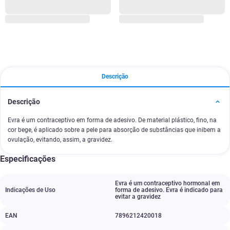
Descrição
Descrição
Evra é um contraceptivo em forma de adesivo. De material plástico, fino, na
cor bege, é aplicado sobre a pele para absorção de substâncias que inibem a
ovulação, evitando, assim, a gravidez.
Especificações
Evra é um contraceptivo hormonal em
Indicações de Uso
forma de adesivo. Evra é indicado para
evitar a gravidez
EAN
7896212420018