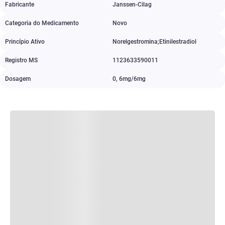
Fabricante
Janssen-Cilag
Categoria do Medicamento
Novo
Princípio Ativo
Norelgestromina;Etinilestradiol
Registro MS
1123633590011
Dosagem
0
,
6mg/6mg