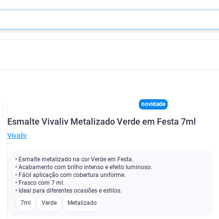
novidade
Esmalte Vivaliv Metalizado Verde em Festa 7ml
Vivaliv
• Esmalte metalizado na cor Verde em Festa.
• Acabamento com brilho intenso e efeito luminoso.
• Fácil aplicação com cobertura uniforme.
• Frasco com 7 ml.
• Ideal para diferentes ocasiões e estilos.
7ml
Verde
Metalizado