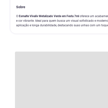
Sobre
O
Esmalte Vivaliv Metalizado Verde em Festa 7ml
oferece um acabament
e cor vibrante. Ideal para quem busca um visual sofisticado e moderno
aplicação e longa durabilidade, destacando suas unhas com um toque