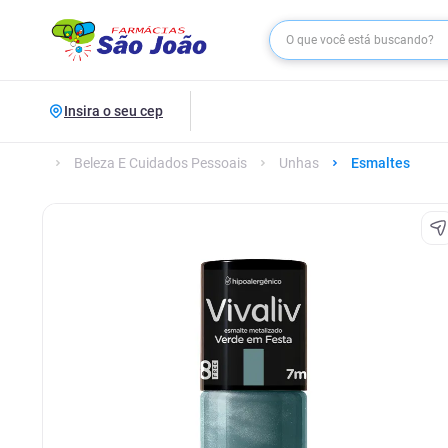
Insira o seu cep
Beleza E Cuidados Pessoais
Unhas
Esmaltes