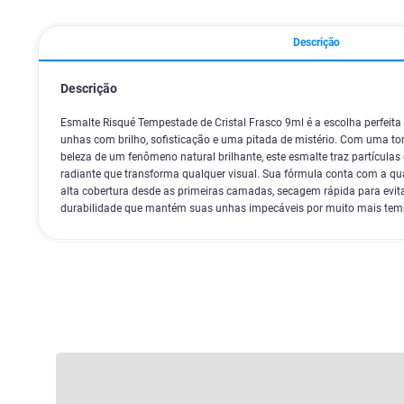
Descrição
Descrição
Esmalte Risqué Tempestade de Cristal Frasco 9ml é a escolha perfeit
unhas com brilho, sofisticação e uma pitada de mistério. Com uma t
beleza de um fenômeno natural brilhante, este esmalte traz partículas
radiante que transforma qualquer visual. Sua fórmula conta com a qu
alta cobertura desde as primeiras camadas, secagem rápida para evit
durabilidade que mantém suas unhas impecáveis por muito mais tem