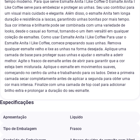
tempo moderno. Para que serve Esmalte Anita I Like Coffee O Esmalte Anita I
Like Coffee serve para embelezar e proteger as unhas. Seu uso contribui para
um visual mais cuidado e elegante. Além disso, o esmalte Anita tem longa
duração e resistência a lascas, garantindo unhas bonitas por mais tempo.
Sua cor intensa e brilhante pode ser combinada com uma variedade de
looks, desde o casual ao formal, tornando-o um item versátil em qualquer
coleção de esmaltes. Como usar Esmalte Anita I Like Coffee Para usar o
Esmalte Anita I Like Coffee, comece preparando suas unhas. Remova
qualquer esmalte velho e lixe as unhas na forma desejada. Aplique uma
camada de base para proteger suas unhas e ajudar o esmalte a aderir
melhor. Agite o frasco de esmalte antes de abrir para garantir que a cor
esteja bem misturada. Aplique o esmalte em movimentos suaves,
começando no centro da unha e trabalhando para os lados. Deixe a primeira
camada secar completamente antes de aplicar a segunda para obter uma
cor mais intensa. Finalize com uma camada de top coat para adicionar
brilho extra e prolongar a duração do seu esmalte.
Especificações
Apresentação
Liquido
Tipo de Embalagem
Frasco