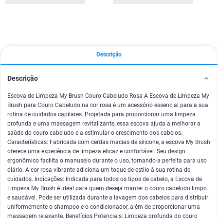
Descrição
Descrição
Escova de Limpeza My Brush Couro Cabeludo Rosa A Escova de Limpeza My
Brush para Couro Cabeludo na cor rosa é um acessório essencial para a sua
rotina de cuidados capilares. Projetada para proporcionar uma limpeza
profunda e uma massagem revitalizante, essa escova ajuda a melhorar a
saúde do couro cabeludo e a estimular o crescimento dos cabelos.
Características: Fabricada com cerdas macias de silicone, a escova My Brush
oferece uma experiência de limpeza eficaz e confortável. Seu design
ergonômico facilita o manuseio durante o uso, tornando-a perfeita para uso
diário. A cor rosa vibrante adiciona um toque de estilo à sua rotina de
cuidados. Indicações: Indicada para todos os tipos de cabelo, a Escova de
Limpeza My Brush é ideal para quem deseja manter o couro cabeludo limpo
e saudável. Pode ser utilizada durante a lavagem dos cabelos para distribuir
uniformemente o shampoo e o condicionador, além de proporcionar uma
massagem relaxante. Benefícios Potenciais: Limpeza profunda do couro