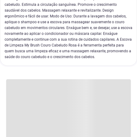
cabeludo. Estimula a circulação sanguínea. Promove o crescimento
saudável dos cabelos. Massagem relaxante e revitalizante. Design
ergonômico e fácil de usar. Modo de Uso: Durante a lavagem dos cabelos,
aplique o shampoo e use a escova para massagear suavemente o couro
cabeludo em movimentos circulares. Enxágue bem e, se desejar, use a escova
novamente ao aplicar o condicionador ou máscara capilar. Enxágue
completamente e continue com a sua rotina de cuidados capilares. A Escova
de Limpeza My Brush Couro Cabeludo Rosa é a ferramenta perfeita para
quem busca uma limpeza eficaz e uma massagem relaxante, promovendo a
saúde do couro cabeludo e o crescimento dos cabelos.