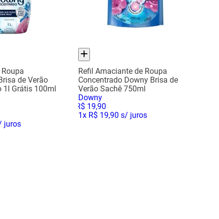
 Roupa
Refil Amaciante de Roupa
risa de Verão
Concentrado Downy Brisa de
 1l Grátis 100ml
Verão Sachê 750ml
Downy
R$
19
,
90
1
x
R$ 19,90
s/ juros
 juros