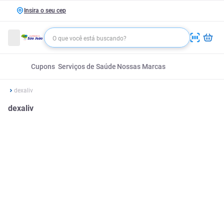
Insira o seu cep
Cupons
Serviços de Saúde
Nossas Marcas
dexaliv
dexaliv