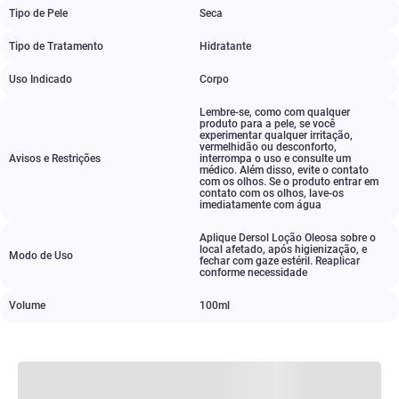
Tipo de Pele
Seca
Tipo de Tratamento
Hidratante
Uso Indicado
Corpo
Lembre-se
,
como com qualquer
produto para a pele
,
se você
experimentar qualquer irritação
,
vermelhidão ou desconforto
,
Avisos e Restrições
interrompa o uso e consulte um
médico. Além disso
,
evite o contato
com os olhos. Se o produto entrar em
contato com os olhos
,
lave-os
imediatamente com água
Aplique Dersol Loção Oleosa sobre o
local afetado
,
após higienização
,
e
Modo de Uso
fechar com gaze estéril. Reaplicar
conforme necessidade
Volume
100ml