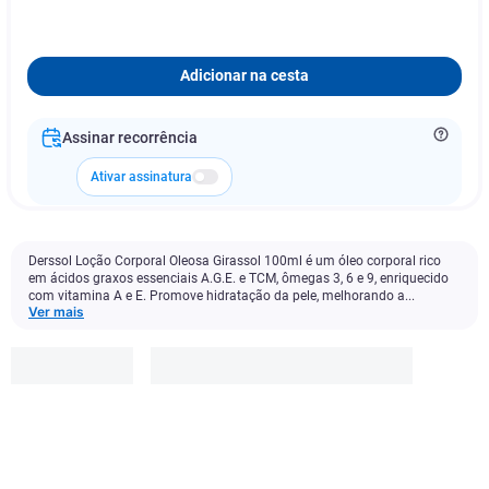
Adicionar na cesta
Assinar recorrência
Ativar assinatura
Derssol Loção Corporal Oleosa Girassol 100ml é um óleo corporal rico
em ácidos graxos essenciais A.G.E. e TCM, ômegas 3, 6 e 9, enriquecido
com vitamina A e E. Promove hidratação da pele, melhorando a...
Ver mais
Healthy