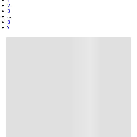
1
2
3
8