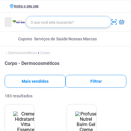
Insira o seu cep
Cupons
Serviços de Saúde
Nossas Marcas
Dermocosméticos
Corpo
Corpo - Dermocosméticos
Mais vendidos
Filtrar
183
resultados