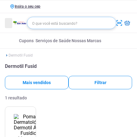
Insira o seu cep
Cupons
Serviços de Saúde
Nossas Marcas
Dermotil Fusid
Dermotil Fusid
Mais vendidos
Filtrar
1
resultado