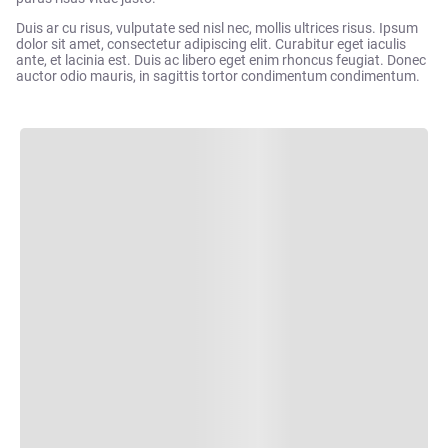
Duis ar cu risus, vulputate sed nisl nec, mollis ultrices risus. Ipsum
dolor sit amet, consectetur adipiscing elit. Curabitur eget iaculis
ante, et lacinia est. Duis ac libero eget enim rhoncus feugiat. Donec
auctor odio mauris, in sagittis tortor condimentum condimentum.