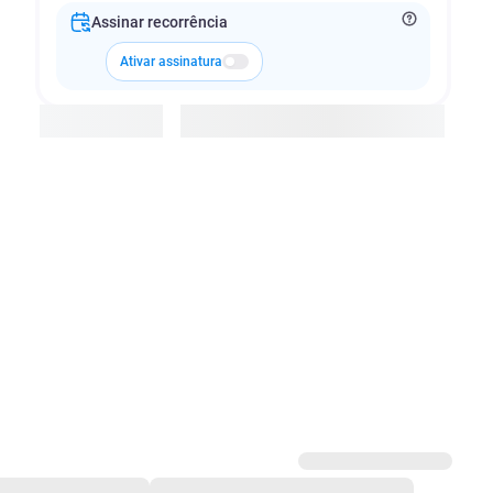
Assinar recorrência
Ativar assinatura
Adicionar à cesta