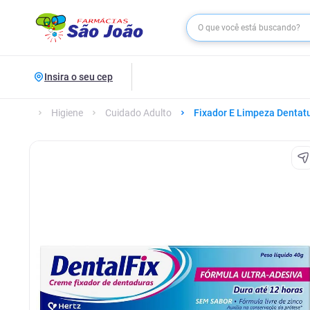
Insira o seu cep
Higiene
Cuidado Adulto
Fixador E Limpeza Dentat