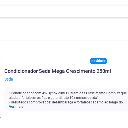
novidade
Condicionador Seda Mega Crescimento 250ml
Seda
• Condicionador com 4% Dynoxidil® + Ceramidas Crescimento Complex que
ajuda a fortalecer os fios e garantir até 10x menos queda¹
• Resultados comprovados: desembaraça e fortalece cada fio ao longo do...
Ver mais