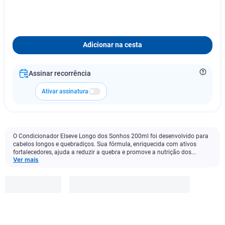
Adicionar na cesta
Assinar recorrência
Ativar assinatura
O Condicionador Elseve Longo dos Sonhos 200ml foi desenvolvido para
cabelos longos e quebradiços. Sua fórmula, enriquecida com ativos
fortalecedores, ajuda a reduzir a quebra e promove a nutrição dos...
Ver mais