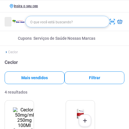
Insira o seu cep
Cupons
Serviços de Saúde
Nossas Marcas
Ceclor
Ceclor
Mais vendidos
Filtrar
4
resultados